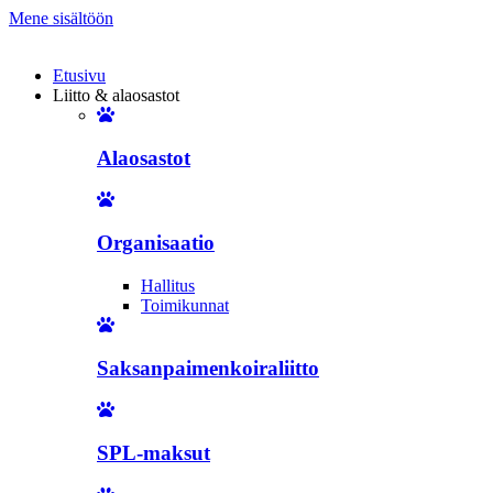
Mene sisältöön
Etusivu
Liitto & alaosastot
Alaosastot
Organisaatio
Hallitus
Toimikunnat
Saksanpaimenkoiraliitto
SPL-maksut