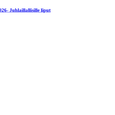
- Juhlaillallisille liput