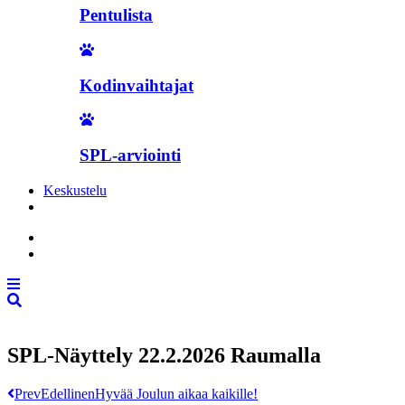
Pentulista
Kodinvaihtajat
SPL-arviointi
Keskustelu
Liity jäseneksi
SPL-Näyttely 22.2.2026 Raumalla
Prev
Edellinen
Hyvää Joulun aikaa kaikille!