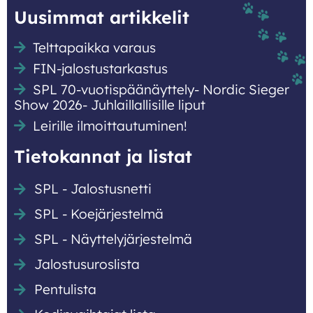
Uusimmat artikkelit
Telttapaikka varaus
FIN-jalostustarkastus
SPL 70-vuotispäänäyttely- Nordic Sieger
Show 2026- Juhlaillallisille liput
Leirille ilmoittautuminen!
Tietokannat ja listat
SPL - Jalostusnetti
SPL - Koejärjestelmä
SPL - Näyttely­järjestelmä
Jalostusuroslista
Pentulista