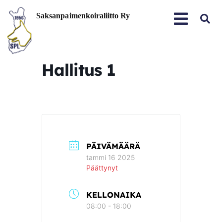
Hallitus 1
PÄIVÄMÄÄRÄ
tammi 16 2025
Päättynyt
KELLONAIKA
08:00 - 18:00