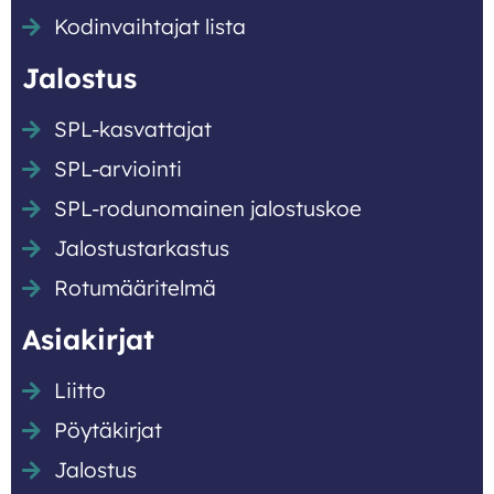
Kodinvaihtajat lista
Jalostus
SPL-kasvattajat
SPL-arviointi
SPL-rodunomainen jalostuskoe
Jalostustarkastus
Rotumääritelmä
Asiakirjat
Liitto
Pöytäkirjat
Jalostus