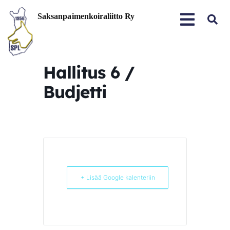
Hallitus 6 /
Budjetti
+ Lisää Google kalenteriin