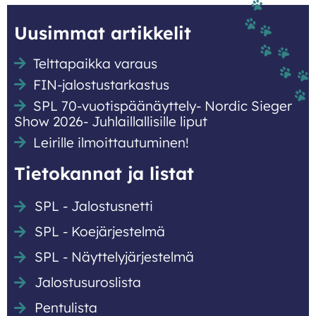
Uusimmat artikkelit
Telttapaikka varaus
FIN-jalostustarkastus
SPL 70-vuotispäänäyttely- Nordic Sieger
Show 2026- Juhlaillallisille liput
Leirille ilmoittautuminen!
Tietokannat ja listat
SPL - Jalostusnetti
SPL - Koejärjestelmä
SPL - Näyttely­järjestelmä
Jalostusuroslista
Pentulista