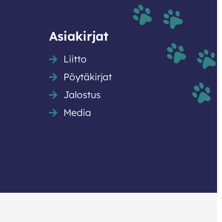
Asiakirjat
Liitto
Pöytäkirjat
Jalostus
Media