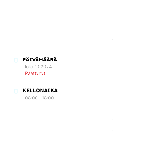
PÄIVÄMÄÄRÄ
loka 10 2024
Päättynyt
KELLONAIKA
08:00 - 18:00