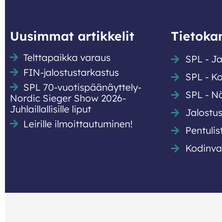
Uusimmat artikkelit
Tietokan
Telttapaikka varaus
SPL - Ja
FIN-jalostustarkastus
SPL - Ko
SPL 70-vuotispäänäyttely-
SPL - Nä
Nordic Sieger Show 2026-
Juhlaillallisille liput
Jalostus
Leirille ilmoittautuminen!
Pentulis
Kodinvai