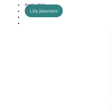
Keskustelu
Liity jäseneksi