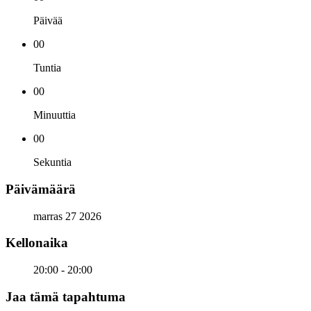
Päivää
00
Tuntia
00
Minuuttia
00
Sekuntia
Päivämäärä
marras 27 2026
Kellonaika
20:00 - 20:00
Jaa tämä tapahtuma