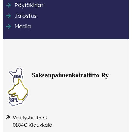
Pöytäkirjat
Jalostus
Media
Viljelystie 15 G
01840 Klaukkala