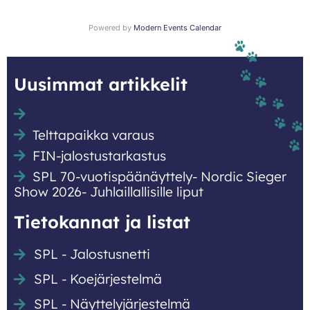
Powered by
Modern Events Calendar
Uusimmat artikkelit
Telttapaikka varaus
FIN-jalostustarkastus
SPL 70-vuotispäänäyttely- Nordic Sieger
Show 2026- Juhlaillallisille liput
Tietokannat ja listat
SPL - Jalostusnetti
SPL - Koejärjestelmä
SPL - Näyttely­järjestelmä