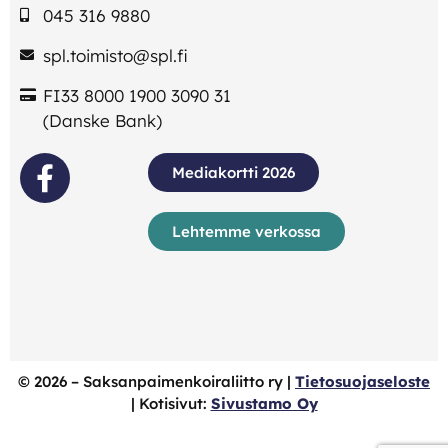
045 316 9880
spl.toimisto@spl.fi
FI33 8000 1900 3090 31
(Danske Bank)
Mediakortti 2026
Lehtemme verkossa
©
2026
– Saksanpaimenkoiraliitto ry |
Tietosuojaseloste
| Kotisivut:
Sivustamo Oy