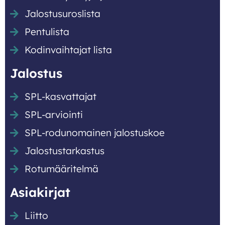
Jalostusuroslista
Pentulista
Kodinvaihtajat lista
Jalostus
SPL-kasvattajat
SPL-arviointi
SPL-rodunomainen jalostuskoe
Jalostustarkastus
Rotumääritelmä
Asiakirjat
Liitto