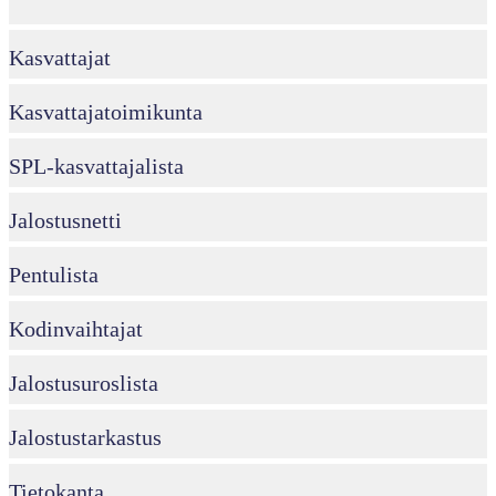
Kasvattajat
Kasvattajatoimikunta
SPL-kasvattajalista
Jalostusnetti
Pentulista
Kodinvaihtajat
Jalostusuroslista
Jalostustarkastus
Tietokanta