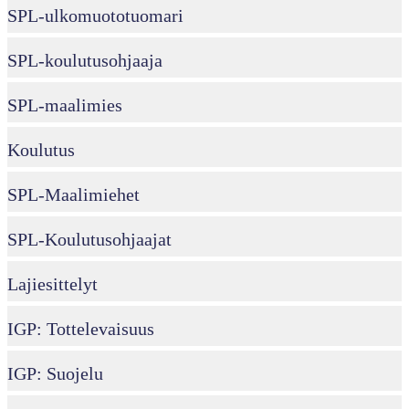
SPL-ulkomuototuomari
SPL-koulutusohjaaja
SPL-maalimies
Koulutus
SPL-Maalimiehet
SPL-Koulutusohjaajat
Lajiesittelyt
IGP: Tottelevaisuus
IGP: Suojelu