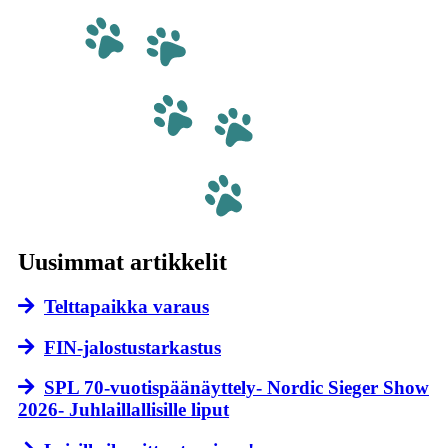
Uusimmat artikkelit
Telttapaikka varaus
FIN-jalostustarkastus
SPL 70-vuotispäänäyttely- Nordic Sieger Show
2026- Juhlaillallisille liput