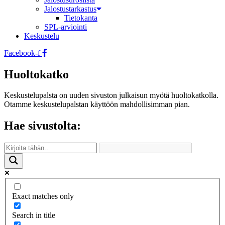
Jalostustarkastus
Tietokanta
SPL-arviointi
Keskustelu
Facebook-f
Huoltokatko
Keskustelupalsta on uuden sivuston julkaisun myötä huoltokatkolla.
Otamme keskustelupalstan käyttöön mahdollisimman pian.
Hae sivustolta:
Exact matches only
Search in title