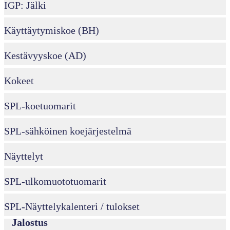
IGP: Jälki
Käyttäytymiskoe (BH)
Kestävyyskoe (AD)
Kokeet
SPL-koetuomarit
SPL-sähköinen koejärjestelmä
Näyttelyt
SPL-ulkomuototuomarit
SPL-Näyttelykalenteri / tulokset
Jalostus