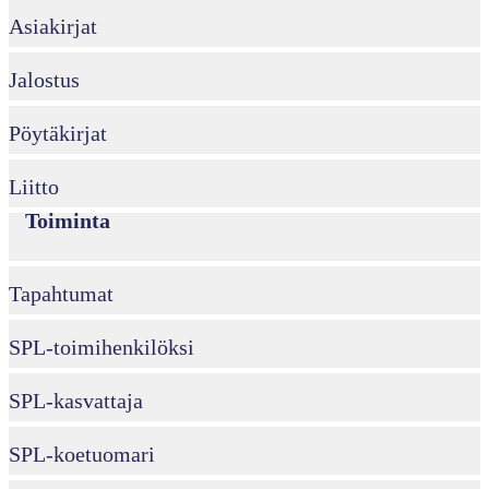
Asiakirjat
Jalostus
Pöytäkirjat
Liitto
Toiminta
Tapahtumat
SPL-toimihenkilöksi
SPL-kasvattaja
SPL-koetuomari