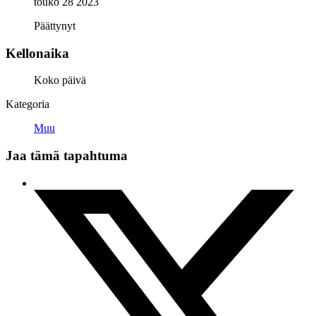
touko 28 2023
Päättynyt
Kellonaika
Koko päivä
Kategoria
Muu
Jaa tämä tapahtuma