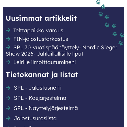
Uusimmat artikkelit
Telttapaikka varaus
FIN-jalostustarkastus
SPL 70-vuotispäänäyttely- Nordic Sieger
Show 2026- Juhlaillallisille liput
Leirille ilmoittautuminen!
Tietokannat ja listat
SPL - Jalostusnetti
SPL - Koejärjestelmä
SPL - Näyttely­järjestelmä
Jalostusuroslista