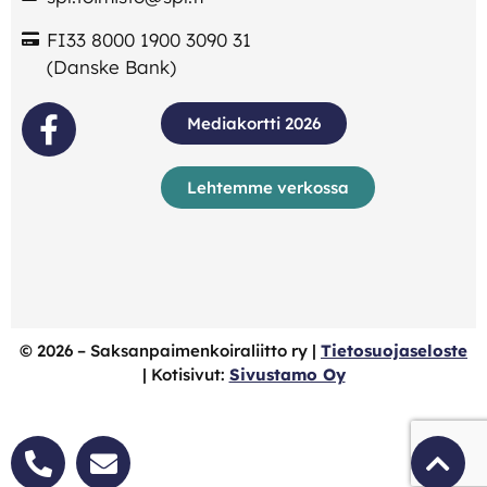
FI33 8000 1900 3090 31
(Danske Bank)
Mediakortti 2026
Lehtemme verkossa
©
2026
– Saksanpaimenkoiraliitto ry |
Tietosuojaseloste
| Kotisivut:
Sivustamo Oy