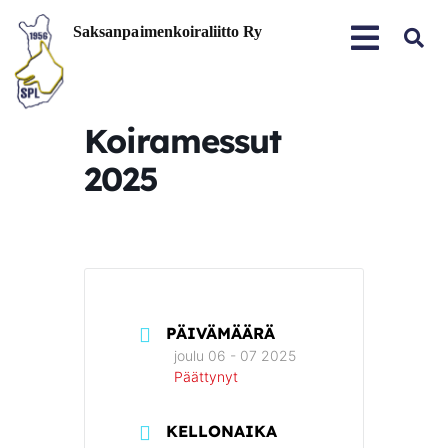
Koiramessut
2025
PÄIVÄMÄÄRÄ
joulu 06 - 07 2025
Päättynyt
KELLONAIKA