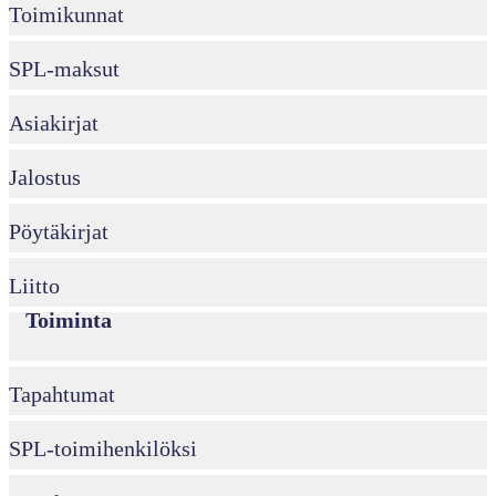
Toimikunnat
SPL-maksut
Asiakirjat
Jalostus
Pöytäkirjat
Liitto
Toiminta
Tapahtumat
SPL-toimihenkilöksi