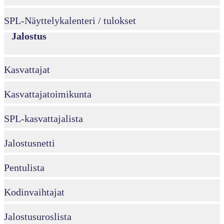
SPL-Näyttelykalenteri / tulokset
Jalostus
Kasvattajat
Kasvattajatoimikunta
SPL-kasvattajalista
Jalostusnetti
Pentulista
Kodinvaihtajat
Jalostusuroslista