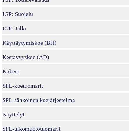
IGP: Suojelu
IGP: Jälki
Käyttäytymiskoe (BH)
Kestävyyskoe (AD)
Kokeet
SPL-koetuomarit
SPL-sähköinen koejärjestelmä
Näyttelyt
SPL-ulkomuototuomarit