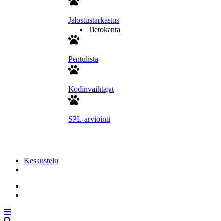
Jalostustarkastus
Tietokanta
Pentulista
Kodinvaihtajat
SPL-arviointi
Keskustelu
Liity jäseneksi