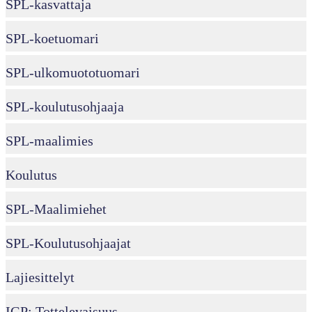
SPL-kasvattaja
SPL-koetuomari
SPL-ulkomuototuomari
SPL-koulutusohjaaja
SPL-maalimies
Koulutus
SPL-Maalimiehet
SPL-Koulutusohjaajat
Lajiesittelyt
IGP: Tottelevaisuus