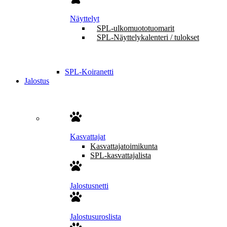
Näyttelyt
SPL-ulkomuototuomarit
SPL-Näyttelykalenteri / tulokset
SPL-Koiranetti
Jalostus
Kasvattajat
Kasvattajatoimikunta
SPL-kasvattajalista
Jalostusnetti
Jalostusuroslista