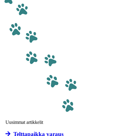
Uusimmat artikkelit
Telttapaikka varaus