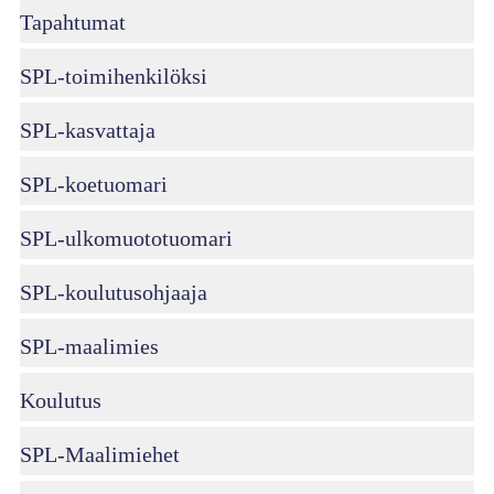
Tapahtumat
SPL-toimihenkilöksi
SPL-kasvattaja
SPL-koetuomari
SPL-ulkomuototuomari
SPL-koulutusohjaaja
SPL-maalimies
Koulutus
SPL-Maalimiehet