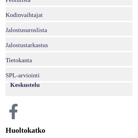
Kodinvaihtajat
Jalostusuroslista
Jalostustarkastus
Tietokanta
SPL-arviointi
Keskustelu
Huoltokatko