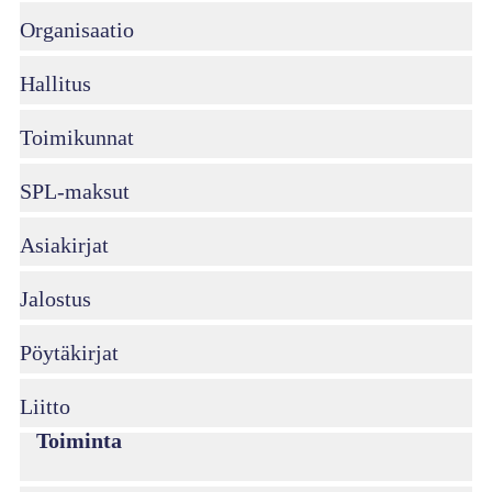
Organisaatio
Hallitus
Toimikunnat
SPL-maksut
Asiakirjat
Jalostus
Pöytäkirjat
Liitto
Toiminta