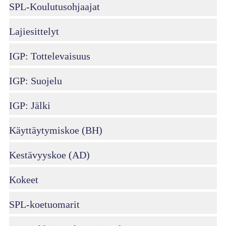
SPL-Koulutusohjaajat
Lajiesittelyt
IGP: Tottelevaisuus
IGP: Suojelu
IGP: Jälki
Käyttäytymiskoe (BH)
Kestävyyskoe (AD)
Kokeet
SPL-koetuomarit