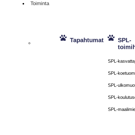
Toiminta
Tapahtumat
SPL-
toimi
SPL-kasvatta
SPL-koetuom
SPL-ulkomuo
SPL-koulutus
SPL-maalimi