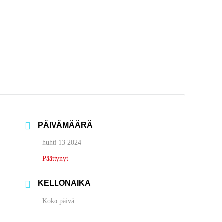
PÄIVÄMÄÄRÄ
huhti 13 2024
Päättynyt
KELLONAIKA
Koko päivä