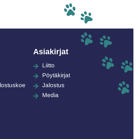
Asiakirjat
Liitto
Pöytäkirjat
lostuskoe
Jalostus
Media