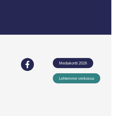
Mediakortti 2026
Lehtemme verkossa