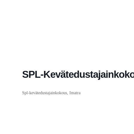
SPL-Kevätedustajainkok
Spl-kevätedustajainkokous, Imatra