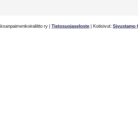
ksanpaimenkoiraliitto ry |
Tietosuojaseloste
| Kotisivut:
Sivustamo 