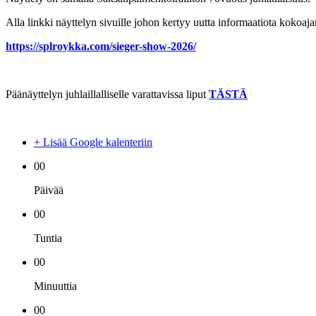
Alla linkki näyttelyn sivuille johon kertyy uutta informaatiota kokoaja
https://splroykka.com/sieger-show-2026/
Päänäyttelyn juhlaillalliselle varattavissa liput
TÄSTÄ
+ Lisää Google kalenteriin
00
Päivää
00
Tuntia
00
Minuuttia
00