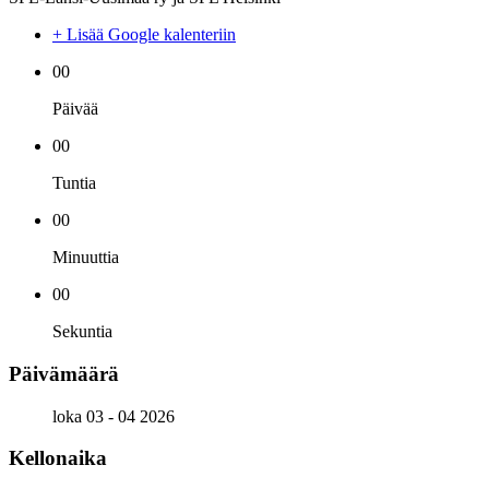
+ Lisää Google kalenteriin
00
Päivää
00
Tuntia
00
Minuuttia
00
Sekuntia
Päivämäärä
loka 03 - 04 2026
Kellonaika