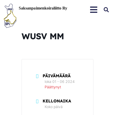
WUSV MM
PÄIVÄMÄÄRÄ
loka 01 - 06 2024
Päättynyt
KELLONAIKA
Koko päivä