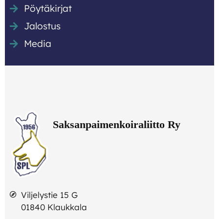
Pöytäkirjat
Jalostus
Media
Viljelystie 15 G
01840 Klaukkala