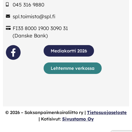
045 316 9880
spl.toimisto@spl.fi
FI33 8000 1900 3090 31
(Danske Bank)
Mediakortti 2026
Lehtemme verkossa
©
2026
– Saksanpaimenkoiraliitto ry |
Tietosuojaseloste
| Kotisivut:
Sivustamo Oy