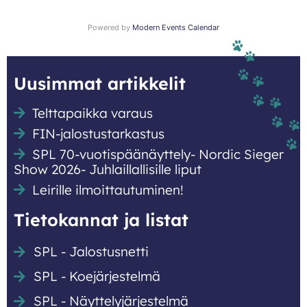
Powered by
Modern Events Calendar
Uusimmat artikkelit
Telttapaikka varaus
FIN-jalostustarkastus
SPL 70-vuotispäänäyttely- Nordic Sieger
Show 2026- Juhlaillallisille liput
Leirille ilmoittautuminen!
Tietokannat ja listat
SPL - Jalostusnetti
SPL - Koejärjestelmä
SPL - Näyttely­järjestelmä