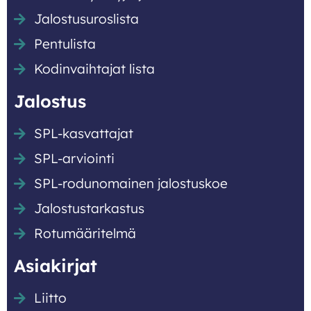
Jalostusuroslista
Pentulista
Kodinvaihtajat lista
Jalostus
SPL-kasvattajat
SPL-arviointi
SPL-rodunomainen jalostuskoe
Jalostustarkastus
Rotumääritelmä
Asiakirjat
Liitto